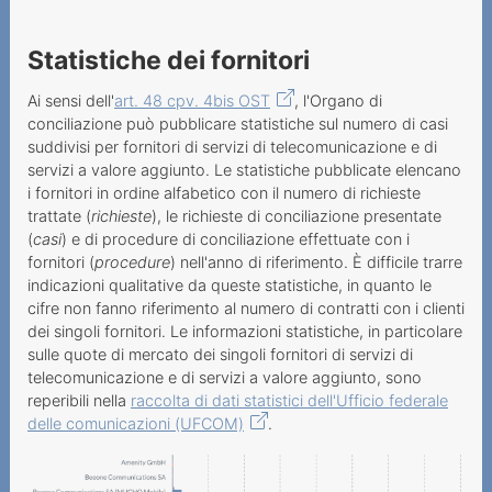
riscossione e fatturazione
Statistiche dei fornitori
In evidenza
Esempi
Ai sensi dell'
art. 48 cpv. 4bis OST
, l'Organo di
conciliazione può pubblicare statistiche sul numero di casi
suddivisi per fornitori di servizi di telecomunicazione e di
servizi a valore aggiunto. Le statistiche pubblicate elencano
i fornitori in ordine alfabetico con il numero di richieste
trattate (
richieste
), le richieste di conciliazione presentate
(
casi
) e di procedure di conciliazione effettuate con i
fornitori (
procedure
) nell'anno di riferimento. È difficile trarre
indicazioni qualitative da queste statistiche, in quanto le
cifre non fanno riferimento al numero di contratti con i clienti
dei singoli fornitori. Le informazioni statistiche, in particolare
sulle quote di mercato dei singoli fornitori di servizi di
telecomunicazione e di servizi a valore aggiunto, sono
reperibili nella
raccolta di dati statistici dell'Ufficio federale
delle comunicazioni (UFCOM)
.