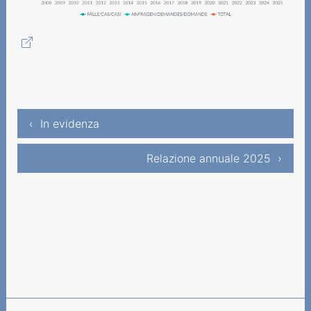
‹ In evidenza
Relazione annuale 2025 ›