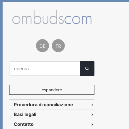
DE
FR
espandere
Procedura di conciliazione
Basi legali
Contatto