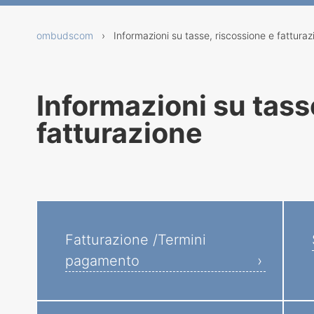
ombudscom
› Informazioni su tasse, riscossione e fatturaz
Informazioni su tass
fatturazione
Fatturazione /Termini
pagamento