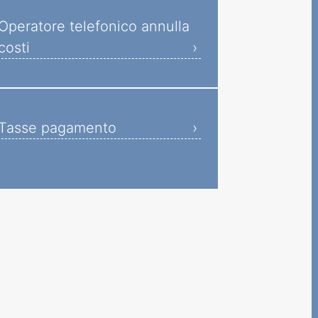
Operatore telefonico annulla
costi
Tasse pagamento