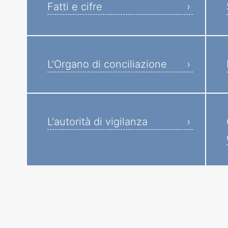
Fatti e cifre
L'Organo di conciliazione
L'autorità di vigilanza