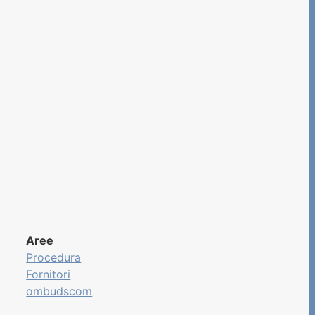
Aree
Procedura
Fornitori
ombudscom