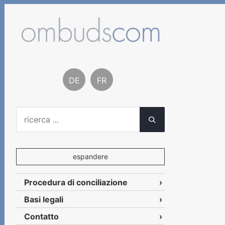
DE
FR
espandere
Procedura di conciliazione
Basi legali
Contatto