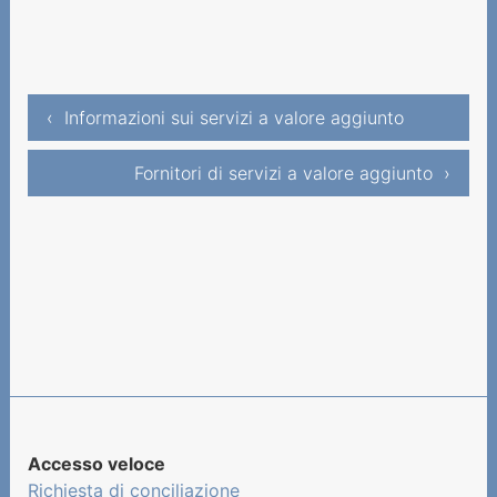
‹ Informazioni sui servizi a valore aggiunto
Fornitori di servizi a valore aggiunto ›
Accesso veloce
Richiesta di conciliazione