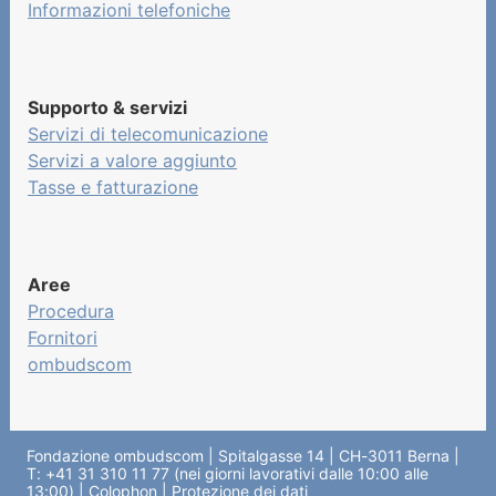
Informazioni telefoniche
Supporto & servizi
Servizi di telecomunicazione
Servizi a valore aggiunto
Tasse e fatturazione
Aree
Procedura
Fornitori
ombudscom
Fondazione ombudscom | Spitalgasse 14 | CH-3011 Berna |
T: +41 31 310 11 77 (nei giorni lavorativi dalle 10:00 alle
13:00) |
Colophon
|
Protezione dei dati