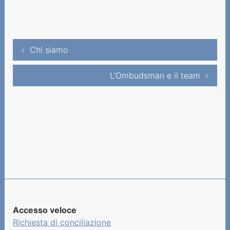
‹ Chi siamo
L'Ombudsman e il team ›
Accesso veloce
Richiesta di conciliazione