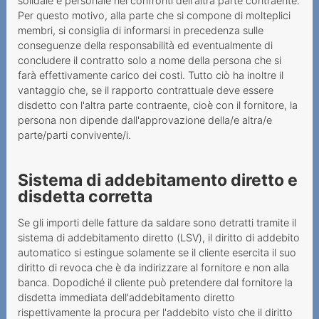
solidale e personale nei confronti dell'altra parte contraente.
Per questo motivo, alla parte che si compone di molteplici
membri, si consiglia di informarsi in precedenza sulle
conseguenze della responsabilità ed eventualmente di
concludere il contratto solo a nome della persona che si
farà effettivamente carico dei costi. Tutto ciò ha inoltre il
vantaggio che, se il rapporto contrattuale deve essere
disdetto con l'altra parte contraente, cioè con il fornitore, la
persona non dipende dall'approvazione della/e altra/e
parte/parti convivente/i.
Sistema di addebitamento diretto e
disdetta corretta
Se gli importi delle fatture da saldare sono detratti tramite il
sistema di addebitamento diretto (LSV), il diritto di addebito
automatico si estingue solamente se il cliente esercita il suo
diritto di revoca che è da indirizzare al fornitore e non alla
banca. Dopodiché il cliente può pretendere dal fornitore la
disdetta immediata dell'addebitamento diretto
rispettivamente la procura per l'addebito visto che il diritto