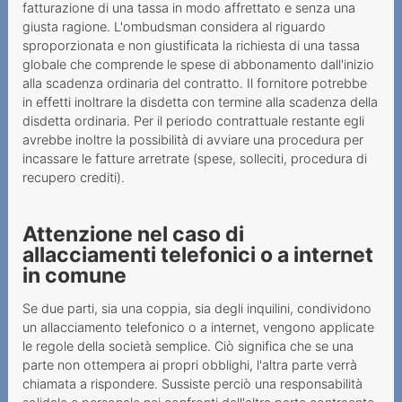
fatturazione di una tassa in modo affrettato e senza una
giusta ragione. L'ombudsman considera al riguardo
sproporzionata e non giustificata la richiesta di una tassa
globale che comprende le spese di abbonamento dall'inizio
alla scadenza ordinaria del contratto. Il fornitore potrebbe
in effetti inoltrare la disdetta con termine alla scadenza della
disdetta ordinaria. Per il periodo contrattuale restante egli
avrebbe inoltre la possibilità di avviare una procedura per
incassare le fatture arretrate (spese, solleciti, procedura di
recupero crediti).
Attenzione nel caso di
allacciamenti telefonici o a internet
in comune
Se due parti, sia una coppia, sia degli inquilini, condividono
un allacciamento telefonico o a internet, vengono applicate
le regole della società semplice. Ciò significa che se una
parte non ottempera ai propri obblighi, l'altra parte verrà
chiamata a rispondere. Sussiste perciò una responsabilità