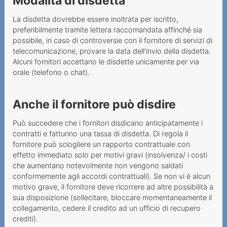
Modalità di disdetta
La disdetta dovrebbe essere inoltrata per iscritto,
preferibilmente tramite lettera raccomandata affinché sia
possibile, in caso di controversie con il fornitore di servizi di
telecomunicazione, provare la data dell’invio della disdetta.
Alcuni fornitori accettano le disdette unicamente per via
orale (telefono o chat).
Anche il fornitore può disdire
Può succedere che i fornitori disdicano anticipatamente i
contratti e fatturino una tassa di disdetta. Di regola il
fornitore può sciogliere un rapporto contrattuale con
effetto immediato solo per motivi gravi (insolvenza/ i costi
che aumentano notevolmente non vengono saldati
conformemente agli accordi contrattuali). Se non vi è alcun
motivo grave, il fornitore deve ricorrere ad altre possibilità a
sua disposizione (sollecitare, bloccare momentaneamente il
collegamento, cedere il credito ad un ufficio di recupero
crediti).