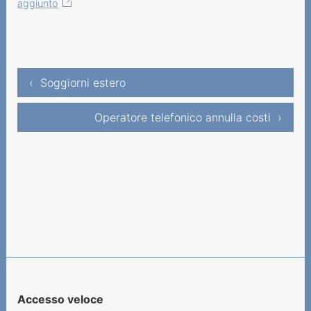
aggiunto
‹ Soggiorni estero
Operatore telefonico annulla costi ›
Accesso veloce